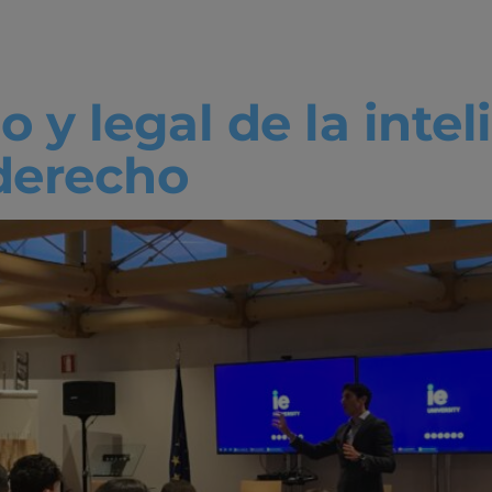
Español
o y legal de la inte
 derecho