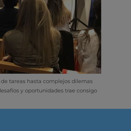
ón de tareas hasta complejos dilemas
esafíos y oportunidades trae consigo
ics