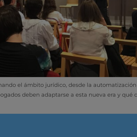
cionando el ámbito jurídico, desde la automatizaci
bogados deben adaptarse a esta nueva era y qué d
Home
Learning & Academ