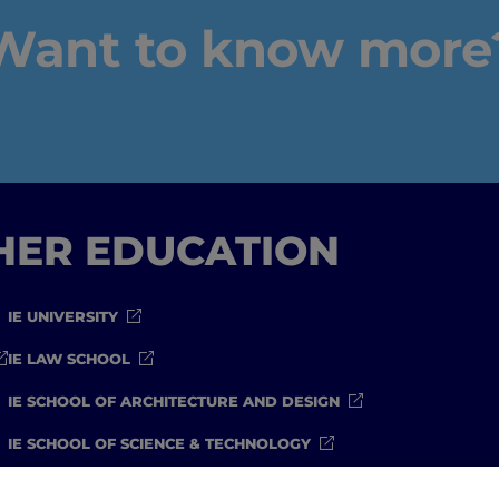
Want to know more
GHER EDUCATION
IE UNIVERSITY
IE LAW SCHOOL
IE SCHOOL OF ARCHITECTURE AND DESIGN
IE SCHOOL OF SCIENCE & TECHNOLOGY
IE SCHOOL OF ARTS & HUMANITIES